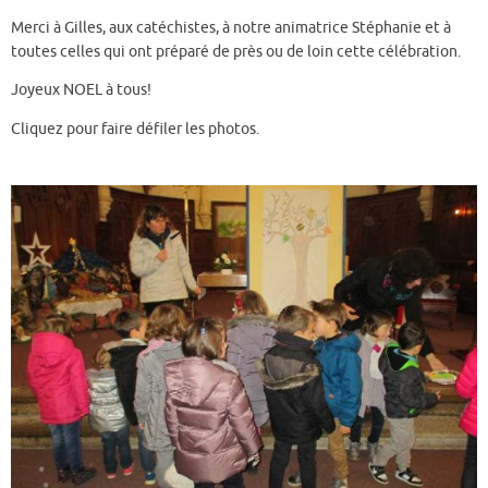
Merci à Gilles, aux catéchistes, à notre animatrice Stéphanie et à
toutes celles qui ont préparé de près ou de loin cette célébration.
Joyeux NOEL à tous!
Cliquez pour faire défiler les photos.