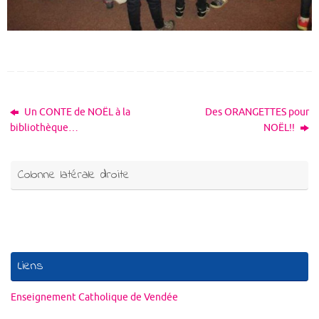
Un CONTE de NOËL à la
Des ORANGETTES pour
bibliothèque…
NOËL!!
Colonne latérale droite
Liens
Enseignement Catholique de Vendée