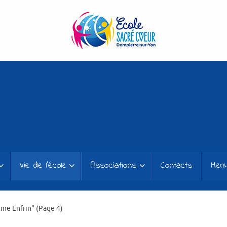
Vie de l’école
Associations
Contacts
Men
Mme Enfrin"
(Page 4)