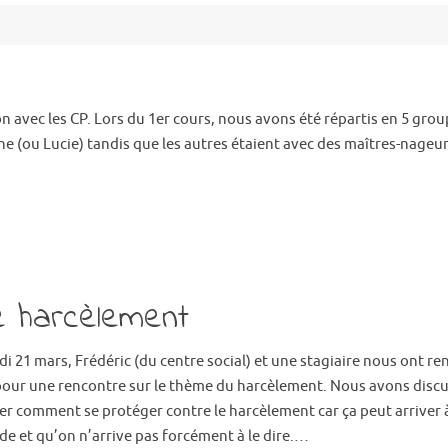
n avec les CP. Lors du 1er cours, nous avons été répartis en 5 grou
ne (ou Lucie) tandis que les autres étaient avec des maîtres-nageur
e harcèlement
i 21 mars, Frédéric (du centre social) et une stagiaire nous ont re
 pour une rencontre sur le thème du harcèlement. Nous avons discu
er comment se protéger contre le harcèlement car ça peut arriver 
de et qu’on n’arrive pas forcément à le dire.…