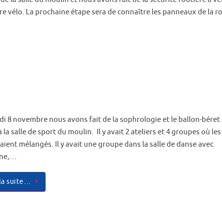
e vélo. La prochaine étape sera de connaître les panneaux de la r
di 8 novembre nous avons fait de la sophrologie et le ballon-béret
à la salle de sport du moulin. Il y avait 2 ateliers et 4 groupes où les
aient mélangés. Il y avait une groupe dans la salle de danse avec
ine,…
 la suite…