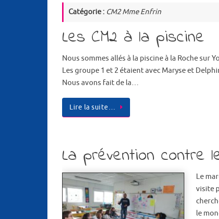
Catégorie :
CM2 Mme Enfrin
Les CM2 à la piscine
Nous sommes allés à la piscine à la Roche sur Yo
Les groupe 1 et 2 étaient avec Maryse et Delphi
Nous avons fait de la…
Lire la suite…
La prévention contre l
Le mard
visite
cherch
le mon