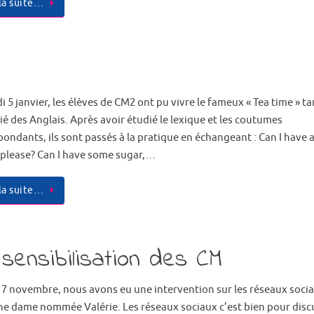
 la suite…
i 5 janvier, les élèves de CM2 ont pu vivre le fameux « Tea time » ta
ié des Anglais. Après avoir étudié le lexique et les coutumes
pondants, ils sont passés à la pratique en échangeant : Can I have 
, please? Can I have some sugar,…
 la suite…
sensibilisation des CM
17 novembre, nous avons eu une intervention sur les réseaux soci
ne dame nommée Valérie. Les réseaux sociaux c’est bien pour disc