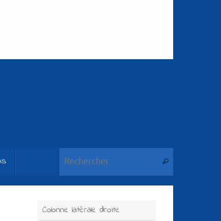
Recherche pou
us
Rechercher
Colonne latérale droite