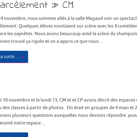
arcèlement » CM
24 novembre, nous sommes allés à la salle Magaud voir un spectacl
cèlement. Quelques élèves montaient sur scène avec les 4 comédie
aire les saynètes. Nous avons beaucoup aimé la scène du shampoin
vons trouvé ça rigolo et on a appris ce que nous…
 la suite…
i 10 novembre et le lundi 13, CM et et CP avons décrit des espaces 
 des classes à partir de photos. On était en groupes de 4 maxi et 2
vions plusieurs questions auxquelles nous devions répondre. puis
dessiné notre espace…