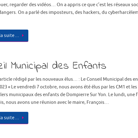
ouer, regarder des vidéos… On a appris ce que c’est les réseaux so
 dangers. On a parlé des imposteurs, des hackers, du cyberharcèle
 la suite…
il Municipal des Enfants
’article rédigé par les nouveaux élus… : Le Conseil Municipal des e
023 « Le vendredi 7 octobre, nous avons été élus par les CM1 et le
llers municipaux des enfants de Dompierre Sur Yon. Le lundi, une f
is, nous avons une réunion avec le maire, François…
 la suite…